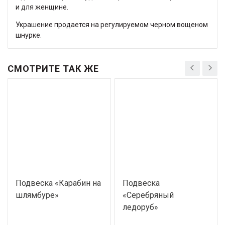
и для женщине.
Украшение продается на регулируемом черном вощеном
шнурке.
СМОТРИТЕ ТАК ЖЕ
Подвеска «Карабин на
Подвеска
шлямбуре»
«Серебряный
ледоруб»