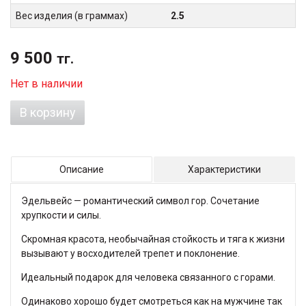
Вес изделия (в граммах)
2.5
9 500
тг.
Нет в наличии
В корзину
Описание
Характеристики
Эдельвейс — романтический символ гор. Сочетание
хрупкости и силы.
Скромная красота, необычайная стойкость и тяга к жизни
вызывают у восходителей трепет и поклонение.
Идеальный подарок для человека связанного с горами.
Одинаково хорошо будет смотреться как на мужчине так